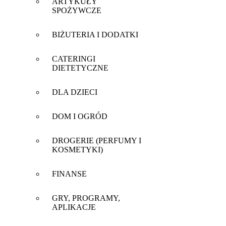
ARTYKUŁY
SPOŻYWCZE
BIŻUTERIA I DODATKI
CATERINGI
DIETETYCZNE
DLA DZIECI
DOM I OGRÓD
DROGERIE (PERFUMY I
KOSMETYKI)
FINANSE
GRY, PROGRAMY,
APLIKACJE