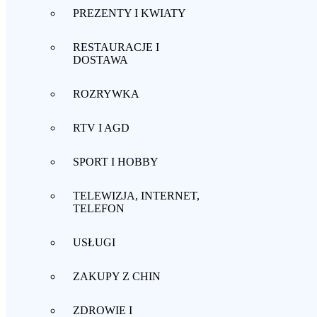
PREZENTY I KWIATY
RESTAURACJE I
DOSTAWA
ROZRYWKA
RTV I AGD
SPORT I HOBBY
TELEWIZJA, INTERNET,
TELEFON
USŁUGI
ZAKUPY Z CHIN
ZDROWIE I