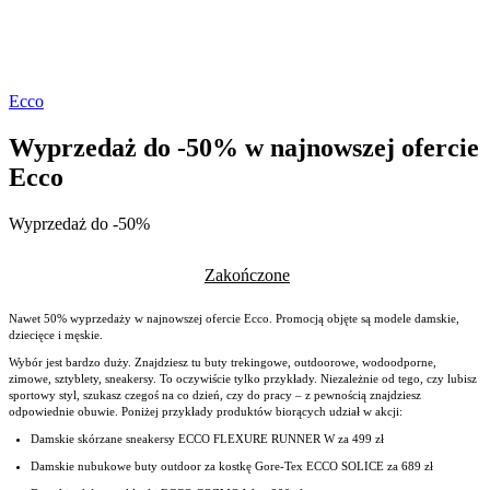
Ecco
Wyprzedaż do -50% w najnowszej ofercie
Ecco
Wyprzedaż do -50%
Zakończone
Nawet 50% wyprzedaży w najnowszej ofercie Ecco. Promocją objęte są modele damskie,
dziecięce i męskie.
Wybór jest bardzo duży. Znajdziesz tu buty trekingowe, outdoorowe, wodoodporne,
zimowe, sztyblety, sneakersy. To oczywiście tylko przykłady. Niezależnie od tego, czy lubisz
sportowy styl, szukasz czegoś na co dzień, czy do pracy – z pewnością znajdziesz
odpowiednie obuwie. Poniżej przykłady produktów biorących udział w akcji:
Damskie skórzane sneakersy ECCO FLEXURE RUNNER W za 499 zł
Damskie nubukowe buty outdoor za kostkę Gore-Tex ECCO SOLICE za 689 zł