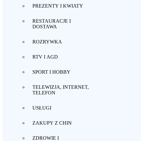
PREZENTY I KWIATY
RESTAURACJE I
DOSTAWA
ROZRYWKA
RTV I AGD
SPORT I HOBBY
TELEWIZJA, INTERNET,
TELEFON
USŁUGI
ZAKUPY Z CHIN
ZDROWIE I