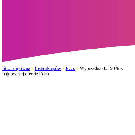
Strona główna
Lista sklepów
Ecco
Wyprzedaż do -50% w
najnowszej ofercie Ecco