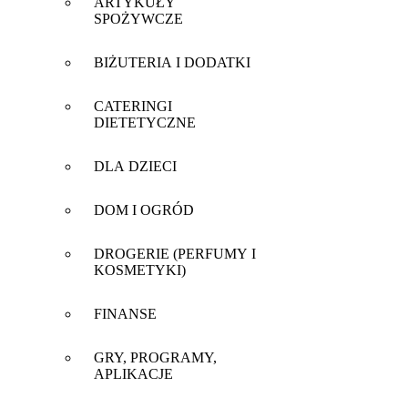
ARTYKUŁY
SPOŻYWCZE
BIŻUTERIA I DODATKI
CATERINGI
DIETETYCZNE
DLA DZIECI
DOM I OGRÓD
DROGERIE (PERFUMY I
KOSMETYKI)
FINANSE
GRY, PROGRAMY,
APLIKACJE