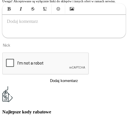
Uwaga! Akceptowane są wyłącznie linki do sklepów i innych ofert w ramach serwisu.
Bold
Italic
Strikethrough
Underline
Emoticons
Insert Image
Dodaj komentarz
Dodaj komentarz
Najlepsze kody rabatowe