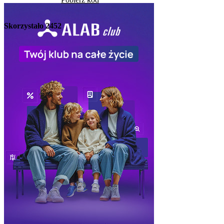
Skorzystało
2452