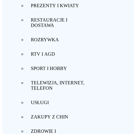
PREZENTY I KWIATY
RESTAURACJE I
DOSTAWA
ROZRYWKA
RTV I AGD
SPORT I HOBBY
TELEWIZJA, INTERNET,
TELEFON
USŁUGI
ZAKUPY Z CHIN
ZDROWIE I