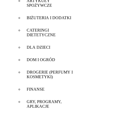
ARTYKUŁY
SPOŻYWCZE
BIŻUTERIA I DODATKI
CATERINGI
DIETETYCZNE
DLA DZIECI
DOM I OGRÓD
DROGERIE (PERFUMY I
KOSMETYKI)
FINANSE
GRY, PROGRAMY,
APLIKACJE