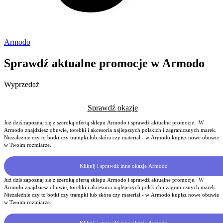
Armodo
Sprawdź aktualne promocje w Armodo
Wyprzedaż
Sprawdź okazje
Już dziś zapoznaj się z szeroką ofertą sklepu Armodo i sprawdź aktualne promocje. W
Armodo znajdziesz obuwie, torebki i akcesoria najlepszych polskich i zagranicznych marek.
Niezależnie czy to botki czy trampki lub skóra czy materiał - w Armodo kupisz nowe obuwie
w Twoim rozmiarze.
Kliknij i sprawdź inne okazje Armodo
Już dziś zapoznaj się z szeroką ofertą sklepu Armodo i sprawdź aktualne promocje. W
Armodo znajdziesz obuwie, torebki i akcesoria najlepszych polskich i zagranicznych marek.
Niezależnie czy to botki czy trampki lub skóra czy materiał - w Armodo kupisz nowe obuwie
w Twoim rozmiarze.