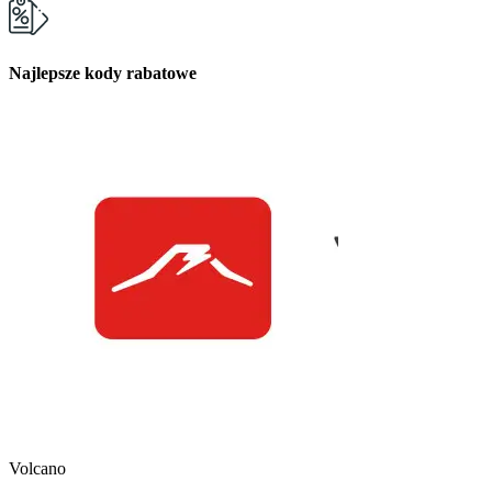
Najlepsze kody rabatowe
Kuchnia Vikinga
Kod Rabatowy -30
Volcano
Kod rabatowy -30% n