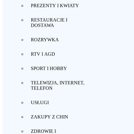
PREZENTY I KWIATY
RESTAURACJE I
DOSTAWA
ROZRYWKA
RTV I AGD
SPORT I HOBBY
TELEWIZJA, INTERNET,
TELEFON
USŁUGI
ZAKUPY Z CHIN
ZDROWIE I