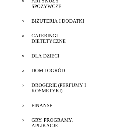
ARTYKUŁY
SPOŻYWCZE
BIŻUTERIA I DODATKI
CATERINGI
DIETETYCZNE
DLA DZIECI
DOM I OGRÓD
DROGERIE (PERFUMY I
KOSMETYKI)
FINANSE
GRY, PROGRAMY,
APLIKACJE