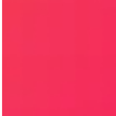
PRAWA ZASTRZEŻONE. Wszystkie użyte na niniejszej stronie
internetowej znaki towarowe i nazwy firmowe lub towarowe należą
lub/i są zastrzeżone przez ich właścicieli i zostały użyte wyłącznie w
celach informacyjnych.