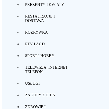
PREZENTY I KWIATY
RESTAURACJE I
DOSTAWA
ROZRYWKA
RTV I AGD
SPORT I HOBBY
TELEWIZJA, INTERNET,
TELEFON
USŁUGI
ZAKUPY Z CHIN
ZDROWIE I