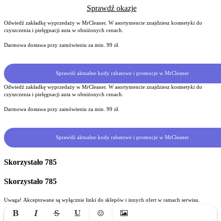
Sprawdź okazje
Odwiedź zakładkę wyprzedaży w MrCleaner. W asortymencie znajdziesz kosmetyki do
czyszczenia i pielęgnacji auta w obniżonych cenach.
Darmowa dostawa przy zamówieniu za min. 99 zł.
Sprawdź aktualne kody rabatowe i promocje w MrCleaner
Odwiedź zakładkę wyprzedaży w MrCleaner. W asortymencie znajdziesz kosmetyki do
czyszczenia i pielęgnacji auta w obniżonych cenach.
Darmowa dostawa przy zamówieniu za min. 99 zł.
Sprawdź aktualne kody rabatowe i promocje w MrCleaner
Skorzystało
785
Skorzystało
785
Uwaga! Akceptowane są wyłącznie linki do sklepów i innych ofert w ramach serwisu.