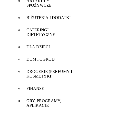
ARTYKUŁY
SPOŻYWCZE
BIŻUTERIA I DODATKI
CATERINGI
DIETETYCZNE
DLA DZIECI
DOM I OGRÓD
DROGERIE (PERFUMY I
KOSMETYKI)
FINANSE
GRY, PROGRAMY,
APLIKACJE