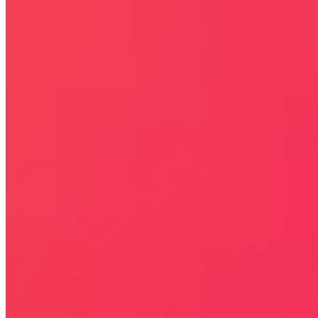
CYBER MONDAY 2026
WALENTYNKI 2026
Rabaty
KIM JESTEŚMY
JAK UŻYĆ KOD RABATOWY
REGULAMIN SERWISU
Kontakt
KONTAKT
NEWSLETTER
Bezpieczna strona