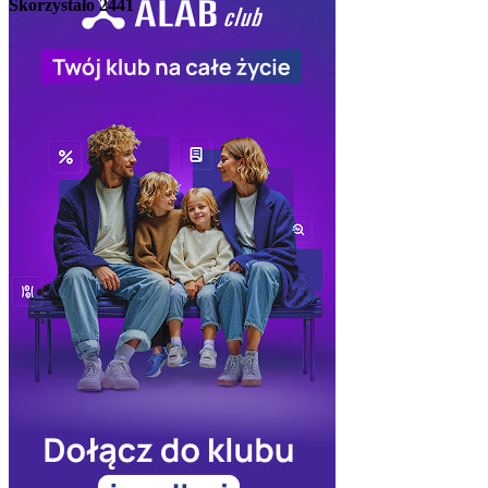
Skorzystało
2441