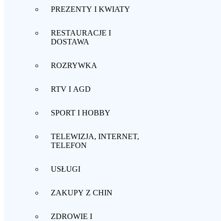
PREZENTY I KWIATY
RESTAURACJE I
DOSTAWA
ROZRYWKA
RTV I AGD
SPORT I HOBBY
TELEWIZJA, INTERNET,
TELEFON
USŁUGI
ZAKUPY Z CHIN
ZDROWIE I