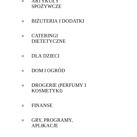
ARTYKUŁY
SPOŻYWCZE
BIŻUTERIA I DODATKI
CATERINGI
DIETETYCZNE
DLA DZIECI
DOM I OGRÓD
DROGERIE (PERFUMY I
KOSMETYKI)
FINANSE
GRY, PROGRAMY,
APLIKACJE