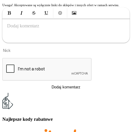
Uwaga! Akceptowane są wyłącznie linki do sklepów i innych ofert w ramach serwisu.
Bold
Italic
Strikethrough
Underline
Emoticons
Insert Image
Dodaj komentarz
Dodaj komentarz
Najlepsze kody rabatowe