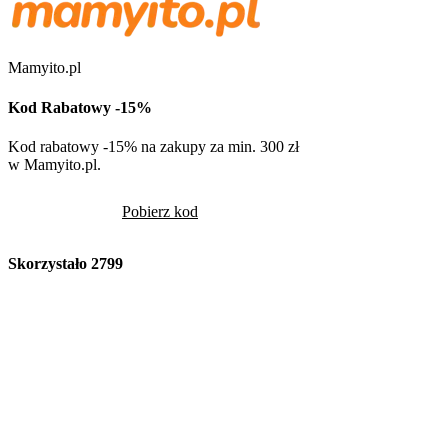
Mamyito.pl
Kod Rabatowy -15%
Kod rabatowy -15% na zakupy za min. 300 zł
w Mamyito.pl.
Pobierz kod
Skorzystało
2799
Volcano
Kod Rabatowy -10
Volcano -10% na cały
rabatowym