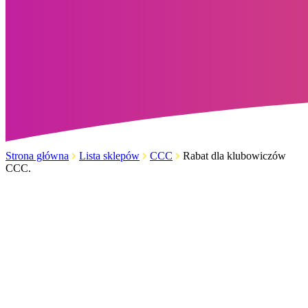
Strona główna
Lista sklepów
CCC
Rabat dla klubowiczów
CCC.