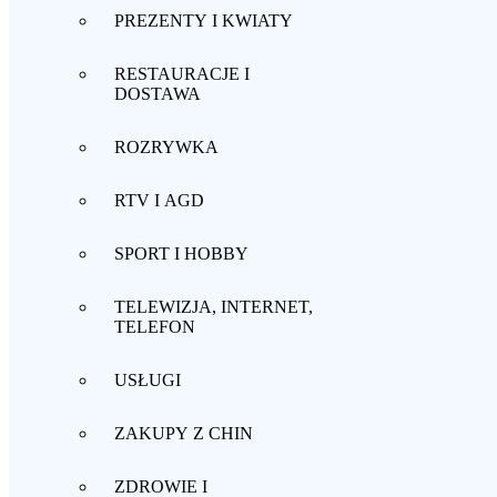
PREZENTY I KWIATY
RESTAURACJE I
DOSTAWA
ROZRYWKA
RTV I AGD
SPORT I HOBBY
TELEWIZJA, INTERNET,
TELEFON
USŁUGI
ZAKUPY Z CHIN
ZDROWIE I