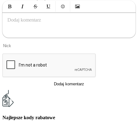
Bold
Italic
Strikethrough
Underline
Emoticons
Insert Image
Dodaj komentarz
Dodaj komentarz
Najlepsze kody rabatowe