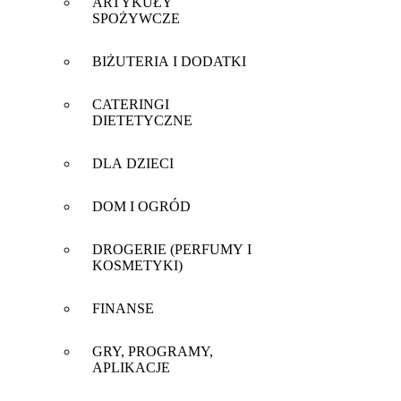
ARTYKUŁY
SPOŻYWCZE
BIŻUTERIA I DODATKI
CATERINGI
DIETETYCZNE
DLA DZIECI
DOM I OGRÓD
DROGERIE (PERFUMY I
KOSMETYKI)
FINANSE
GRY, PROGRAMY,
APLIKACJE