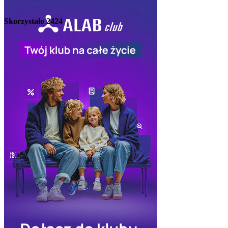
Skorzystało
2424