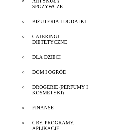
ARTYKUŁY
SPOŻYWCZE
BIŻUTERIA I DODATKI
CATERINGI
DIETETYCZNE
DLA DZIECI
DOM I OGRÓD
DROGERIE (PERFUMY I
KOSMETYKI)
FINANSE
GRY, PROGRAMY,
APLIKACJE