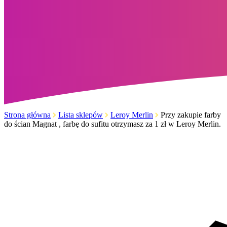
Strona główna
Lista sklepów
Leroy Merlin
Przy zakupie farby
do ścian Magnat , farbę do sufitu otrzymasz za 1 zł w Leroy Merlin.