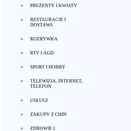
PREZENTY I KWIATY
RESTAURACJE I
DOSTAWA
ROZRYWKA
RTV I AGD
SPORT I HOBBY
TELEWIZJA, INTERNET,
TELEFON
USŁUGI
ZAKUPY Z CHIN
ZDROWIE I