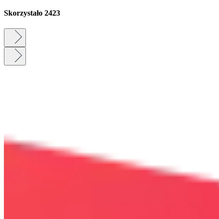
Skorzystało
2423