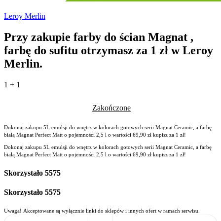
Leroy Merlin
Przy zakupie farby do ścian Magnat ,
farbę do sufitu otrzymasz za 1 zł w Leroy
Merlin.
1 + 1
Zakończone
Dokonaj zakupu 5L emulsji do wnętrz w kolorach gotowych serii Magnat Ceramic, a farbę
białą Magnat Perfect Matt o pojemności 2,5 l o wartości 69,90 zł kupisz za 1 zł!
Dokonaj zakupu 5L emulsji do wnętrz w kolorach gotowych serii Magnat Ceramic, a farbę
białą Magnat Perfect Matt o pojemności 2,5 l o wartości 69,90 zł kupisz za 1 zł!
Skorzystało
5575
Skorzystało
5575
Uwaga! Akceptowane są wyłącznie linki do sklepów i innych ofert w ramach serwisu.