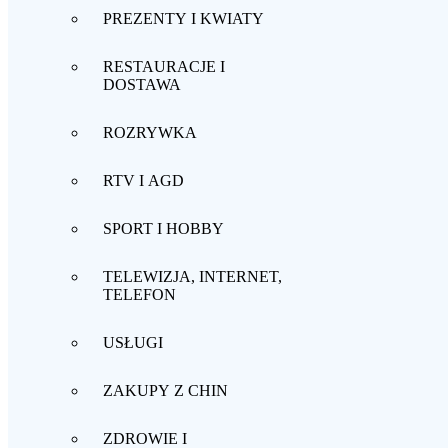
PREZENTY I KWIATY
RESTAURACJE I
DOSTAWA
ROZRYWKA
RTV I AGD
SPORT I HOBBY
TELEWIZJA, INTERNET,
TELEFON
USŁUGI
ZAKUPY Z CHIN
ZDROWIE I