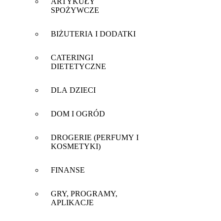
ARTYKUŁY
SPOŻYWCZE
BIŻUTERIA I DODATKI
CATERINGI
DIETETYCZNE
DLA DZIECI
DOM I OGRÓD
DROGERIE (PERFUMY I
KOSMETYKI)
FINANSE
GRY, PROGRAMY,
APLIKACJE