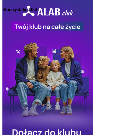
Skorzystało
2464