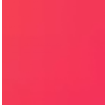
BLACK FRIDAY 2026
CYBER MONDAY 2026
WALENTYNKI 2026
Rabaty
KIM JESTEŚMY
JAK UŻYĆ KOD RABATOWY
REGULAMIN SERWISU
Kontakt
KONTAKT
NEWSLETTER
Bezpieczna strona