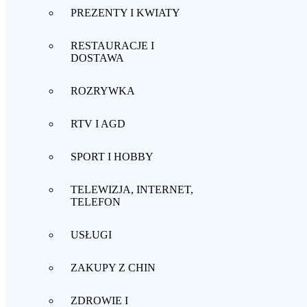
PREZENTY I KWIATY
RESTAURACJE I
DOSTAWA
ROZRYWKA
RTV I AGD
SPORT I HOBBY
TELEWIZJA, INTERNET,
TELEFON
USŁUGI
ZAKUPY Z CHIN
ZDROWIE I