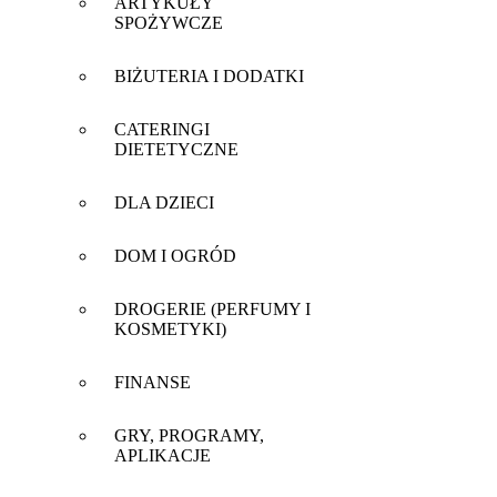
ARTYKUŁY
SPOŻYWCZE
BIŻUTERIA I DODATKI
CATERINGI
DIETETYCZNE
DLA DZIECI
DOM I OGRÓD
DROGERIE (PERFUMY I
KOSMETYKI)
FINANSE
GRY, PROGRAMY,
APLIKACJE