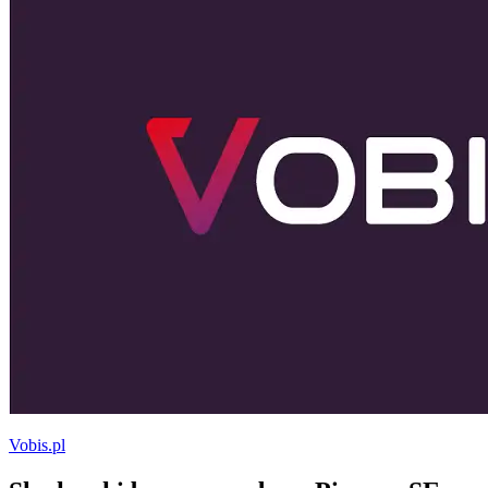
Vobis.pl