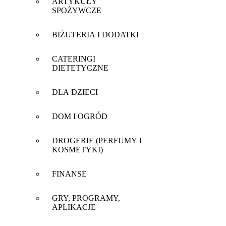
ARTYKUŁY
SPOŻYWCZE
BIŻUTERIA I DODATKI
CATERINGI
DIETETYCZNE
DLA DZIECI
DOM I OGRÓD
DROGERIE (PERFUMY I
KOSMETYKI)
FINANSE
GRY, PROGRAMY,
APLIKACJE