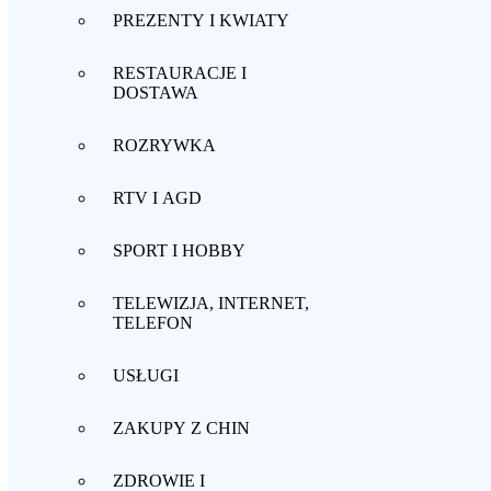
PREZENTY I KWIATY
RESTAURACJE I
DOSTAWA
ROZRYWKA
RTV I AGD
SPORT I HOBBY
TELEWIZJA, INTERNET,
TELEFON
USŁUGI
ZAKUPY Z CHIN
ZDROWIE I