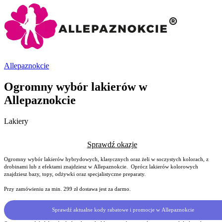
Allepaznokcie
Ogromny wybór lakierów w
Allepaznokcie
Lakiery
Sprawdź okazje
Ogromny wybór lakierów hybrydowych, klasycznych oraz żeli w soczystych kolorach, z
drobinami lub z efektami znajdziesz w Allepaznokcie. Oprócz lakierów kolorowych
znajdziesz bazy, topy, odżywki oraz specjalistyczne preparaty.
Przy zamówieniu za min. 299 zł dostawa jest za darmo.
Sprawdź aktualne kody rabatowe i promocje w Allepaznokcie