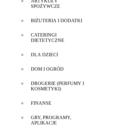
ARTYKUŁY
SPOŻYWCZE
BIŻUTERIA I DODATKI
CATERINGI
DIETETYCZNE
DLA DZIECI
DOM I OGRÓD
DROGERIE (PERFUMY I
KOSMETYKI)
FINANSE
GRY, PROGRAMY,
APLIKACJE