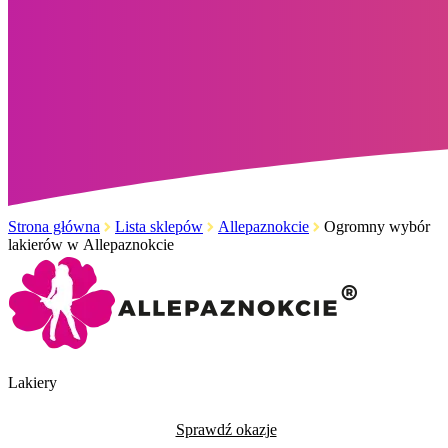
Strona główna
Lista sklepów
Allepaznokcie
Ogromny wybór
lakierów w Allepaznokcie
Lakiery
Sprawdź okazje