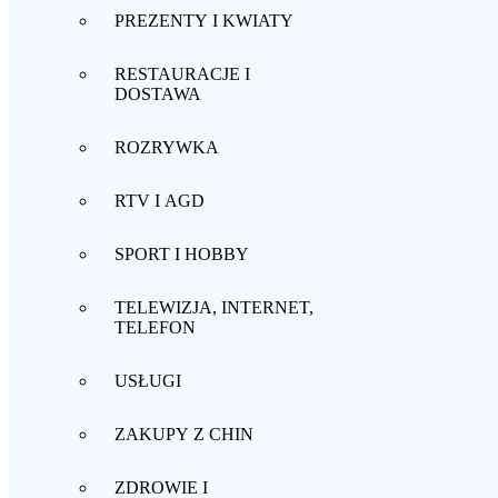
PREZENTY I KWIATY
RESTAURACJE I
DOSTAWA
ROZRYWKA
RTV I AGD
SPORT I HOBBY
TELEWIZJA, INTERNET,
TELEFON
USŁUGI
ZAKUPY Z CHIN
ZDROWIE I