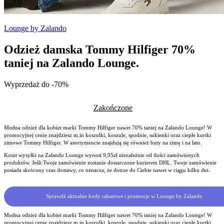
Lounge by Zalando
Odzież damska Tommy Hilfiger 70%
taniej na Zalando Lounge.
Wyprzedaż do -70%
Zakończone
Modna odzież dla kobiet marki Tommy Hilfiger nawet 70% taniej na Zalando Lounge! W
promocyjnej cenie znajdziesz m.in koszulki, koszule, spodnie, sukienki oraz ciepłe kurtki
zimowe Tommy Hilfiger. W asortymencie znajdują się również buty na zimę i na lato.
Koszt wysyłki na Zalando Lounge wynosi 9,95zł niezależnie od ilości zamówionych
produktów. Jeśli Twoje zamówienie zostanie dostarczone kurierem DHL. Twoje zamówienie
posiada skrócony czas dostawy, co oznacza, że dotrze do Ciebie nawet w ciągu kilku dni.
Sprawdź aktualne kody rabatowe i promocje w Lounge by Zalando
Modna odzież dla kobiet marki Tommy Hilfiger nawet 70% taniej na Zalando Lounge! W
promocyjnej cenie znajdziesz m.in koszulki, koszule, spodnie, sukienki oraz ciepłe kurtki