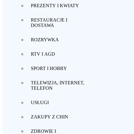
PREZENTY I KWIATY
RESTAURACJE I
DOSTAWA
ROZRYWKA
RTV I AGD
SPORT I HOBBY
TELEWIZJA, INTERNET,
TELEFON
USŁUGI
ZAKUPY Z CHIN
ZDROWIE I