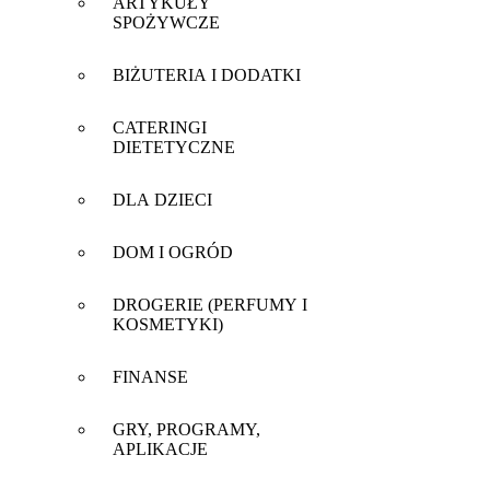
ARTYKUŁY
SPOŻYWCZE
BIŻUTERIA I DODATKI
CATERINGI
DIETETYCZNE
DLA DZIECI
DOM I OGRÓD
DROGERIE (PERFUMY I
KOSMETYKI)
FINANSE
GRY, PROGRAMY,
APLIKACJE