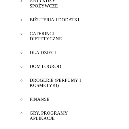
ARTYKUŁY
SPOŻYWCZE
BIŻUTERIA I DODATKI
CATERINGI
DIETETYCZNE
DLA DZIECI
DOM I OGRÓD
DROGERIE (PERFUMY I
KOSMETYKI)
FINANSE
GRY, PROGRAMY,
APLIKACJE