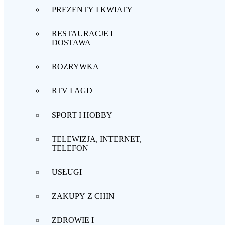
PREZENTY I KWIATY
RESTAURACJE I
DOSTAWA
ROZRYWKA
RTV I AGD
SPORT I HOBBY
TELEWIZJA, INTERNET,
TELEFON
USŁUGI
ZAKUPY Z CHIN
ZDROWIE I