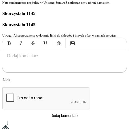
Najpopularniejsze produkty w Unisono.Sprawdź najlepsze ceny ubrań damskich.
Skorzystało
1145
Skorzystało
1145
Uwaga! Akceptowane są wyłącznie linki do sklepów i innych ofert w ramach serwisu.
Bold
Italic
Strikethrough
Underline
Emoticons
Insert Image
Dodaj komentarz
Dodaj komentarz