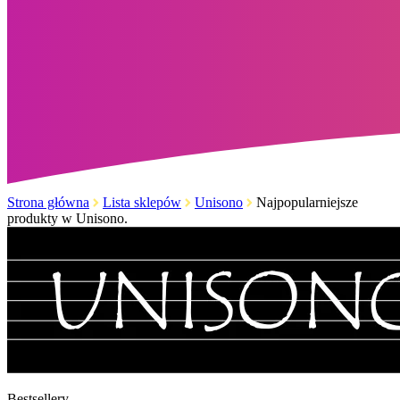
Strona główna
Lista sklepów
Unisono
Najpopularniejsze
produkty w Unisono.
Bestsellery