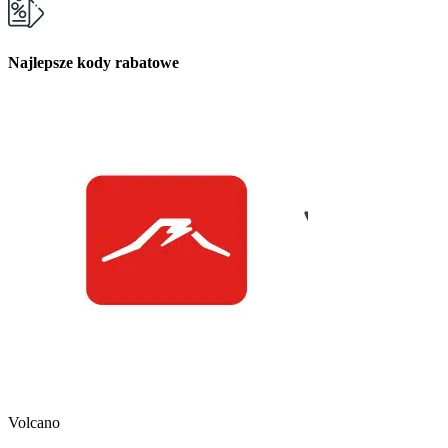
Najlepsze kody rabatowe
Kuchnia Vikinga
Kod Rabatowy -30
Volcano
Kod rabatowy -30% n
w Kuchni Vikinga