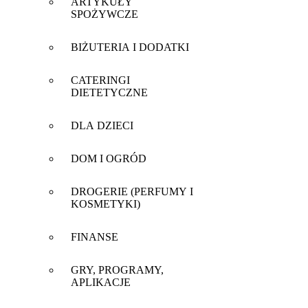
ARTYKUŁY
SPOŻYWCZE
BIŻUTERIA I DODATKI
CATERINGI
DIETETYCZNE
DLA DZIECI
DOM I OGRÓD
DROGERIE (PERFUMY I
KOSMETYKI)
FINANSE
GRY, PROGRAMY,
APLIKACJE