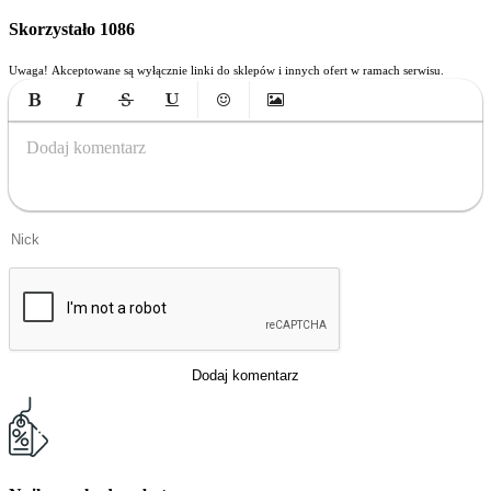
Skorzystało
1086
Uwaga! Akceptowane są wyłącznie linki do sklepów i innych ofert w ramach serwisu.
Bold
Italic
Strikethrough
Underline
Emoticons
Insert Image
Dodaj komentarz
Dodaj komentarz