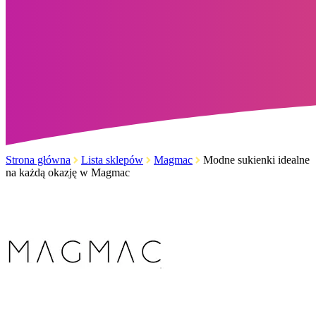
Strona główna
Lista sklepów
Magmac
Modne sukienki idealne
na każdą okazję w Magmac