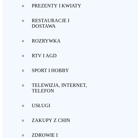
PREZENTY I KWIATY
RESTAURACJE I
DOSTAWA
ROZRYWKA
RTV I AGD
SPORT I HOBBY
TELEWIZJA, INTERNET,
TELEFON
USŁUGI
ZAKUPY Z CHIN
ZDROWIE I