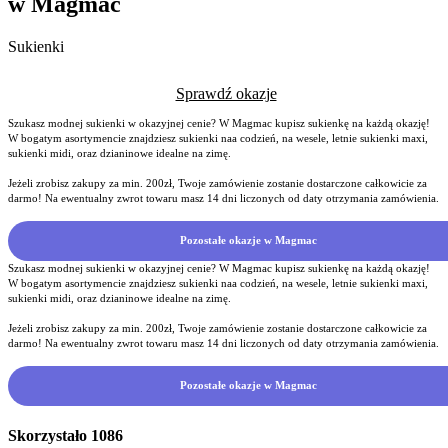
w Magmac
Sukienki
Sprawdź okazje
Szukasz modnej sukienki w okazyjnej cenie? W Magmac kupisz sukienkę na każdą okazję!
W bogatym asortymencie znajdziesz sukienki naa codzień, na wesele, letnie sukienki maxi,
sukienki midi, oraz dzianinowe idealne na zimę.
Jeżeli zrobisz zakupy za min. 200zł, Twoje zamówienie zostanie dostarczone całkowicie za
darmo! Na ewentualny zwrot towaru masz 14 dni liczonych od daty otrzymania zamówienia.
Pozostałe okazje w Magmac
Szukasz modnej sukienki w okazyjnej cenie? W Magmac kupisz sukienkę na każdą okazję!
W bogatym asortymencie znajdziesz sukienki naa codzień, na wesele, letnie sukienki maxi,
sukienki midi, oraz dzianinowe idealne na zimę.
Jeżeli zrobisz zakupy za min. 200zł, Twoje zamówienie zostanie dostarczone całkowicie za
darmo! Na ewentualny zwrot towaru masz 14 dni liczonych od daty otrzymania zamówienia.
Pozostałe okazje w Magmac
Skorzystało
1086