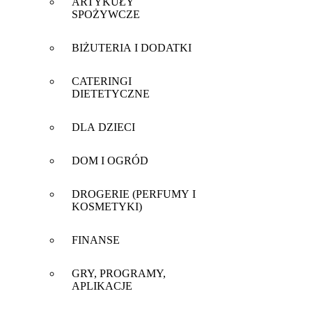
ARTYKUŁY
SPOŻYWCZE
BIŻUTERIA I DODATKI
CATERINGI
DIETETYCZNE
DLA DZIECI
DOM I OGRÓD
DROGERIE (PERFUMY I
KOSMETYKI)
FINANSE
GRY, PROGRAMY,
APLIKACJE