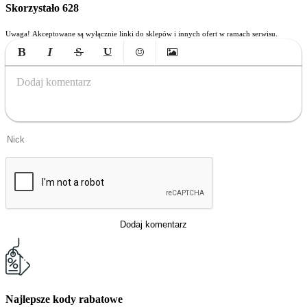
Skorzystało
628
Uwaga! Akceptowane są wyłącznie linki do sklepów i innych ofert w ramach serwisu.
Bold
Italic
Strikethrough
Underline
Emoticons
Insert Image
Dodaj komentarz
Dodaj komentarz
Najlepsze kody rabatowe