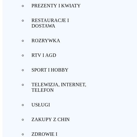
PREZENTY I KWIATY
RESTAURACJE I
DOSTAWA
ROZRYWKA
RTV I AGD
SPORT I HOBBY
TELEWIZJA, INTERNET,
TELEFON
USŁUGI
ZAKUPY Z CHIN
ZDROWIE I