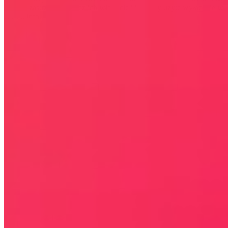
lub/i są zastrzeżone przez ich właścicieli i zostały użyte wyłącznie w
celach informacyjnych.