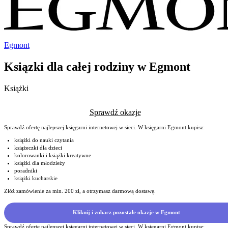
Egmont
Ksiązki dla całej rodziny w Egmont
Książki
Sprawdź okazje
Sprawdź ofertę najlepszej księgarni internetowej w sieci. W księgarni Egmont kupisz:
książki do nauki czytania
książeczki dla dzieci
kolorowanki i książki kreatywne
książki dla młodzieży
poradniki
książki kucharskie
Złóż zamówienie za min. 200 zł, a otrzymasz darmową dostawę.
Kliknij i zobacz pozostałe okazje w Egmont
Sprawdź ofertę najlepszej księgarni internetowej w sieci. W księgarni Egmont kupisz: