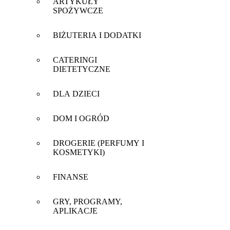
ARTYKUŁY
SPOŻYWCZE
BIŻUTERIA I DODATKI
CATERINGI
DIETETYCZNE
DLA DZIECI
DOM I OGRÓD
DROGERIE (PERFUMY I
KOSMETYKI)
FINANSE
GRY, PROGRAMY,
APLIKACJE