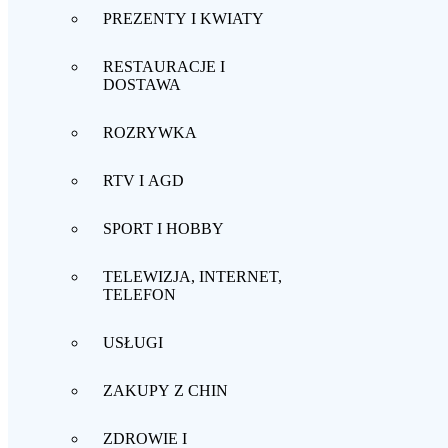
PREZENTY I KWIATY
RESTAURACJE I
DOSTAWA
ROZRYWKA
RTV I AGD
SPORT I HOBBY
TELEWIZJA, INTERNET,
TELEFON
USŁUGI
ZAKUPY Z CHIN
ZDROWIE I