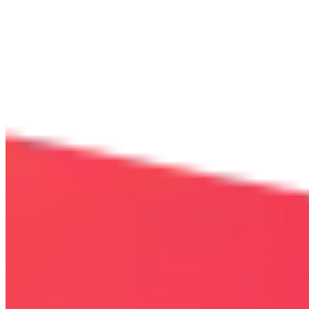
Bezpieczna strona
Połączenie szyfrowane