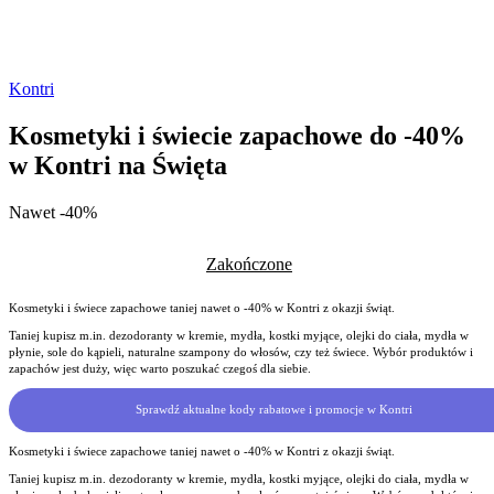
Kontri
Kosmetyki i świecie zapachowe do -40%
w Kontri na Święta
Nawet -40%
Zakończone
Kosmetyki i świece zapachowe taniej nawet o -40% w Kontri z okazji świąt.
Taniej kupisz m.in. dezodoranty w kremie, mydła, kostki myjące, olejki do ciała, mydła w
płynie, sole do kąpieli, naturalne szampony do włosów, czy też świece. Wybór produktów i
zapachów jest duży, więc warto poszukać czegoś dla siebie.
Sprawdź aktualne kody rabatowe i promocje w Kontri
Kosmetyki i świece zapachowe taniej nawet o -40% w Kontri z okazji świąt.
Taniej kupisz m.in. dezodoranty w kremie, mydła, kostki myjące, olejki do ciała, mydła w