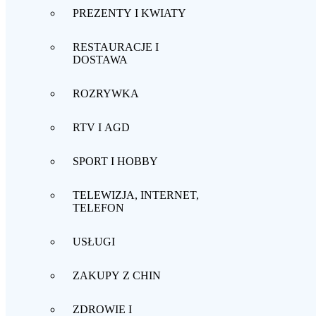
PREZENTY I KWIATY
RESTAURACJE I
DOSTAWA
ROZRYWKA
RTV I AGD
SPORT I HOBBY
TELEWIZJA, INTERNET,
TELEFON
USŁUGI
ZAKUPY Z CHIN
ZDROWIE I