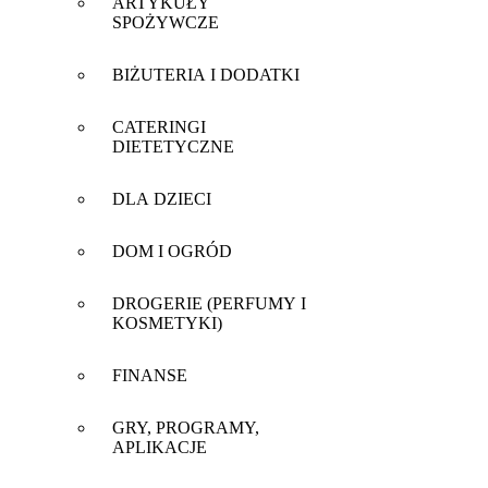
ARTYKUŁY
SPOŻYWCZE
BIŻUTERIA I DODATKI
CATERINGI
DIETETYCZNE
DLA DZIECI
DOM I OGRÓD
DROGERIE (PERFUMY I
KOSMETYKI)
FINANSE
GRY, PROGRAMY,
APLIKACJE