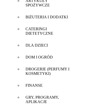
ARTYKUŁY
SPOŻYWCZE
BIŻUTERIA I DODATKI
CATERINGI
DIETETYCZNE
DLA DZIECI
DOM I OGRÓD
DROGERIE (PERFUMY I
KOSMETYKI)
FINANSE
GRY, PROGRAMY,
APLIKACJE