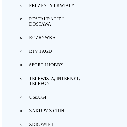
PREZENTY I KWIATY
RESTAURACJE I
DOSTAWA
ROZRYWKA
RTV I AGD
SPORT I HOBBY
TELEWIZJA, INTERNET,
TELEFON
USŁUGI
ZAKUPY Z CHIN
ZDROWIE I