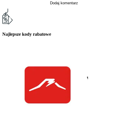
Dodaj komentarz
Najlepsze kody rabatowe
Kuchnia Vikinga
Kod Rabatowy -30