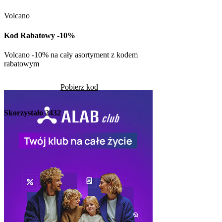
Volcano
Kod rabatowy -30% n
w Kuchni Vikinga
Kod Rabatowy -10%
Pob
Volcano -10% na cały asortyment z kodem
rabatowym
Skorzystało
1308
Pobierz kod
Skorzystało
2432