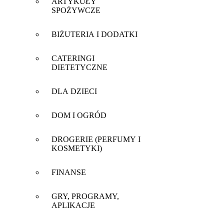
ARTYKUŁY
SPOŻYWCZE
BIŻUTERIA I DODATKI
CATERINGI
DIETETYCZNE
DLA DZIECI
DOM I OGRÓD
DROGERIE (PERFUMY I
KOSMETYKI)
FINANSE
GRY, PROGRAMY,
APLIKACJE