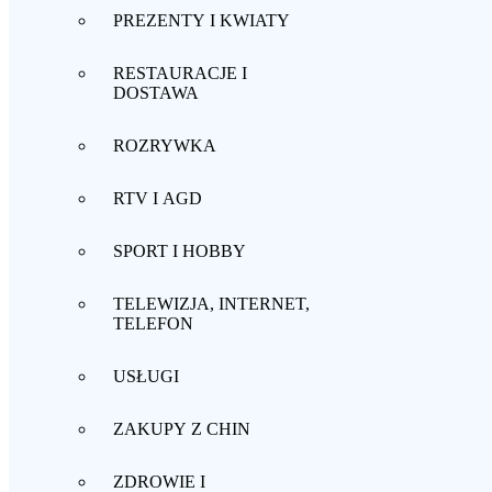
PREZENTY I KWIATY
RESTAURACJE I
DOSTAWA
ROZRYWKA
RTV I AGD
SPORT I HOBBY
TELEWIZJA, INTERNET,
TELEFON
USŁUGI
ZAKUPY Z CHIN
ZDROWIE I