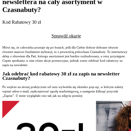
newslettera na cały asortyment w
Czasnabuty?
Kod Rabatowy 30 zł
Sprawdź okazje
Mówi się, że człowieka poznaje się po butach, jeśli dla Ciebie dobrze dobrane obuwie
również stanowi fundament stylizacji, to z pewnością pokochasz Czasnabuty. To internetowy
sklep z obuwiem dla Pań, którego asortyment jest bardzo rozbudowany, a ceny przystępne.
Często spotkamy w nim różne akcje promocyjne, jednak warto odebrać kod rabatowy za
zapis na newsletter.
Jak odebrać kod rabatowy 30 zł za zapis na newsletter
Czasnabuty?
Po wejściu na stronę praktycznie od razu wyświetla się okienko pop-up, w którym należy
wpisać adres e-mail, zaakceptować zgodę marketingową, a następnie kliknąć przycisk
„Zapisz”. U mnie wyglądało ono tak jak na zdjęciu poniżej: