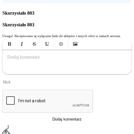
Skorzystało
803
Skorzystało
803
Uwaga! Akceptowane są wyłącznie linki do sklepów i innych ofert w ramach serwisu.
Bold
Italic
Strikethrough
Underline
Emoticons
Insert Image
Dodaj komentarz
Dodaj komentarz