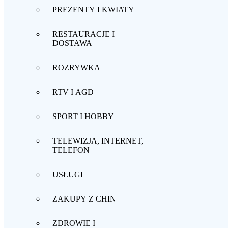
PREZENTY I KWIATY
RESTAURACJE I
DOSTAWA
ROZRYWKA
RTV I AGD
SPORT I HOBBY
TELEWIZJA, INTERNET,
TELEFON
USŁUGI
ZAKUPY Z CHIN
ZDROWIE I