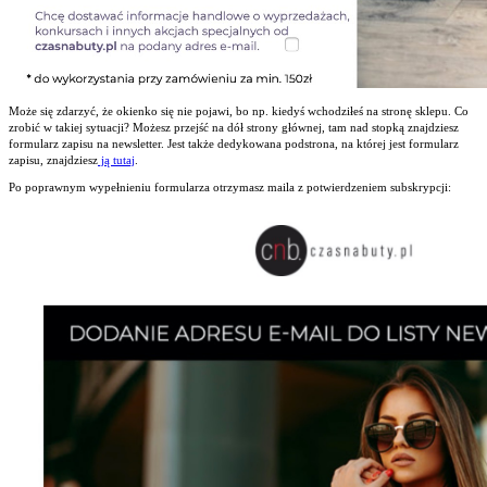
Może się zdarzyć, że okienko się nie pojawi, bo np. kiedyś wchodziłeś na stronę sklepu. Co
zrobić w takiej sytuacji? Możesz przejść na dół strony głównej, tam nad stopką znajdziesz
formularz zapisu na newsletter. Jest także dedykowana podstrona, na której jest formularz
zapisu, znajdziesz
ją tutaj
.
Po poprawnym wypełnieniu formularza otrzymasz maila z potwierdzeniem subskrypcji: