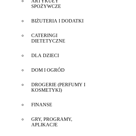
ARTYKUŁY
SPOŻYWCZE
BIŻUTERIA I DODATKI
CATERINGI
DIETETYCZNE
DLA DZIECI
DOM I OGRÓD
DROGERIE (PERFUMY I
KOSMETYKI)
FINANSE
GRY, PROGRAMY,
APLIKACJE