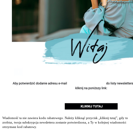
Wiadomość ta nie zawiera kodu rabatowego. Należy kliknąć przycisk „kliknij tutaj”, gdy to
zrobisz, twoja subskrypcja newslettera zostanie potwierdzona, a Ty w kolejnej wiadomości
otrzymasz kod rabatowy.