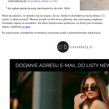
Może się zdarzyć, że okienko się nie pojawi, bo np. kiedyś wchodziłeś na stronę sklepu. Co
zrobić w takiej sytuacji? Możesz przejść na dół strony głównej, tam nad stopką znajdziesz
formularz zapisu na newsletter. Jest także dedykowana podstrona, na której jest formularz
zapisu, znajdziesz
ją tutaj
.
Po poprawnym wypełnieniu formularza otrzymasz maila z potwierdzeniem subskrypcji: