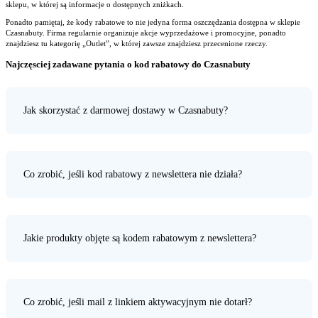
sklepu, w której są informacje o dostępnych zniżkach.
Ponadto pamiętaj, że kody rabatowe to nie jedyna forma oszczędzania dostępna w sklepie
Czasnabuty. Firma regularnie organizuje akcje wyprzedażowe i promocyjne, ponadto
znajdziesz tu kategorię „Outlet”, w której zawsze znajdziesz przecenione rzeczy.
Najczęsciej zadawane pytania o kod rabatowy do Czasnabuty
Jak skorzystać z darmowej dostawy w Czasnabuty?
Co zrobić, jeśli kod rabatowy z newslettera nie działa?
Jakie produkty objęte są kodem rabatowym z newslettera?
Co zrobić, jeśli mail z linkiem aktywacyjnym nie dotarł?