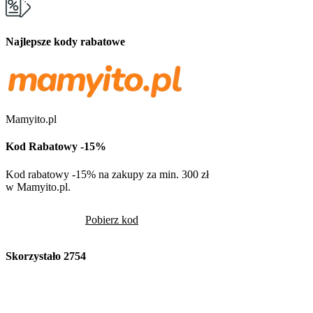
Najlepsze kody rabatowe
Mamyito.pl
Kod Rabatowy -15%
Kod rabatowy -15% na zakupy za min. 300 zł
w Mamyito.pl.
Pobierz kod
Skorzystało
2754
Volcano