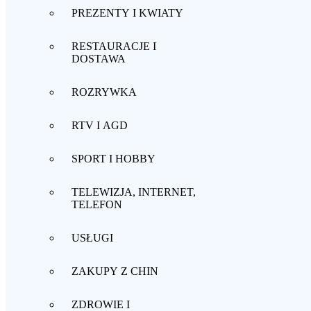
PREZENTY I KWIATY
RESTAURACJE I
DOSTAWA
ROZRYWKA
RTV I AGD
SPORT I HOBBY
TELEWIZJA, INTERNET,
TELEFON
USŁUGI
ZAKUPY Z CHIN
ZDROWIE I