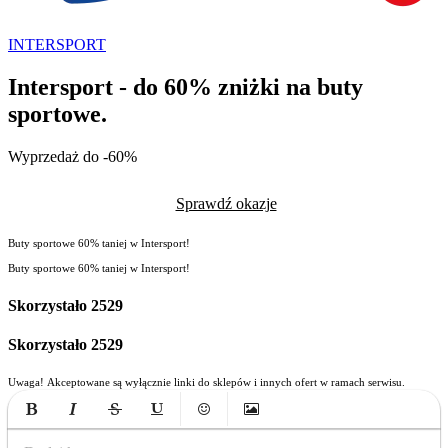
INTERSPORT
Intersport - do 60% zniżki na buty
sportowe.
Wyprzedaż do -60%
Sprawdź okazje
Buty sportowe 60% taniej w Intersport!
Buty sportowe 60% taniej w Intersport!
Skorzystało
2529
Skorzystało
2529
Uwaga! Akceptowane są wyłącznie linki do sklepów i innych ofert w ramach serwisu.
Bold
Italic
Strikethrough
Underline
Emoticons
Insert Image