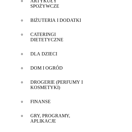
ARTYKUŁY
SPOŻYWCZE
BIŻUTERIA I DODATKI
CATERINGI
DIETETYCZNE
DLA DZIECI
DOM I OGRÓD
DROGERIE (PERFUMY I
KOSMETYKI)
FINANSE
GRY, PROGRAMY,
APLIKACJE