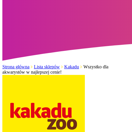
Strona główna
Lista sklepów
Kakadu
Wszystko dla
akwarystów w najlepszej cenie!