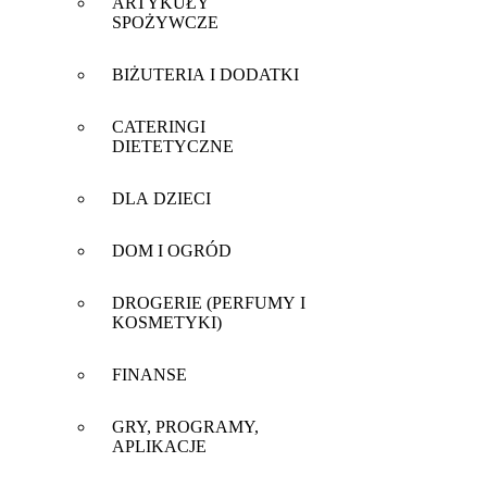
ARTYKUŁY
SPOŻYWCZE
BIŻUTERIA I DODATKI
CATERINGI
DIETETYCZNE
DLA DZIECI
DOM I OGRÓD
DROGERIE (PERFUMY I
KOSMETYKI)
FINANSE
GRY, PROGRAMY,
APLIKACJE