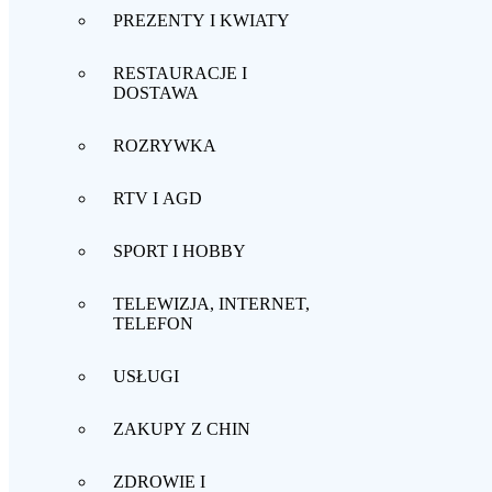
PREZENTY I KWIATY
RESTAURACJE I
DOSTAWA
ROZRYWKA
RTV I AGD
SPORT I HOBBY
TELEWIZJA, INTERNET,
TELEFON
USŁUGI
ZAKUPY Z CHIN
ZDROWIE I