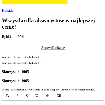
Kakadu
Wszystko dla akwarystów w najlepszej
cenie!
Rybki do -30%
Sprawdź okazje
Wszystko dla zwierząt w Kakadu >>
Wszystko dla zwierząt w Kakadu >>
Skorzystało
1965
Skorzystało
1965
Uwaga! Akceptowane są wyłącznie linki do sklepów i innych ofert w ramach serwisu.
Bold
Italic
Strikethrough
Underline
Emoticons
Insert Image