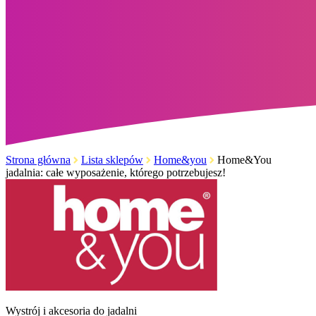
Strona główna
Lista sklepów
Home&you
Home&You
jadalnia: całe wyposażenie, którego potrzebujesz!
Wystrój i akcesoria do jadalni