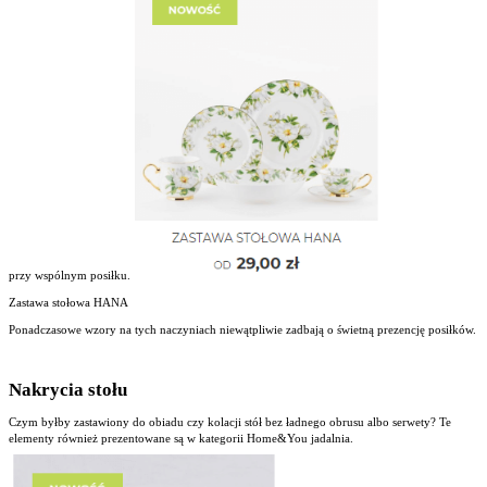
przy wspólnym posiłku.
Zastawa stołowa HANA
Ponadczasowe wzory na tych naczyniach niewątpliwie zadbają o świetną prezencję posiłków.
Nakrycia stołu
Czym byłby zastawiony do obiadu czy kolacji stół bez ładnego obrusu albo serwety? Te
elementy również prezentowane są w kategorii Home&You jadalnia.