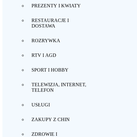
PREZENTY I KWIATY
RESTAURACJE I
DOSTAWA
ROZRYWKA
RTV I AGD
SPORT I HOBBY
TELEWIZJA, INTERNET,
TELEFON
USŁUGI
ZAKUPY Z CHIN
ZDROWIE I