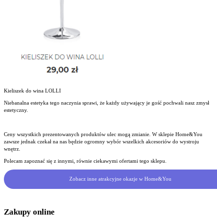
Kieliszek do wina LOLLI
Niebanalna estetyka tego naczynia sprawi, że każdy używający je gość pochwali nasz zmysł
estetyczny.
Ceny wszystkich prezentowanych produktów ulec mogą zmianie. W sklepie Home&You
zawsze jednak czekał na nas będzie ogromny wybór wszelkich akcesoriów do wystroju
wnętrz.
Polecam zapoznać się z innymi, równie ciekawymi ofertami tego sklepu.
Zobacz inne atrakcyjne okazje w Home&You
Zakupy online