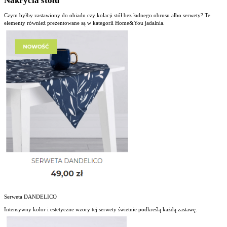
Nakrycia stołu
Czym byłby zastawiony do obiadu czy kolacji stół bez ładnego obrusu albo serwety? Te
elementy również prezentowane są w kategorii Home&You jadalnia.
Serweta DANDELICO
Intensywny kolor i estetyczne wzory tej serwety świetnie podkreślą każdą zastawę.