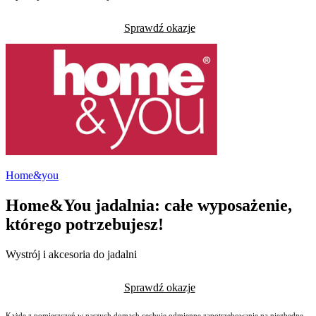
Sprawdź okazje
Home&you
Home&You jadalnia: całe wyposażenie,
którego potrzebujesz!
Wystrój i akcesoria do jadalni
Sprawdź okazje
Każde z pomieszczeń w naszych domach cechuje odmienne zapotrzebowanie na niezbędne