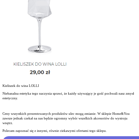
Kieliszek do wina LOLLI
Niebanalna estetyka tego naczynia sprawi, że każdy używający je gość pochwali nasz zmysł
estetyczny.
Ceny wszystkich prezentowanych produktów ulec mogą zmianie. W sklepie Home&You
zawsze jednak czekał na nas będzie ogromny wybór wszelkich akcesoriów do wystroju
wnętrz.
Polecam zapoznać się z innymi, równie ciekawymi ofertami tego sklepu.