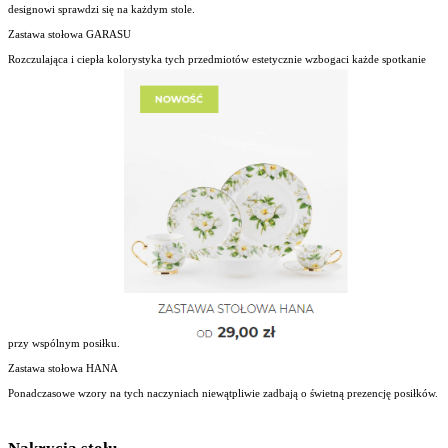
designowi sprawdzi się na każdym stole.
Zastawa stołowa GARASU
Rozczulająca i ciepła kolorystyka tych przedmiotów estetycznie wzbogaci każde spotkanie
przy wspólnym posiłku.
Zastawa stołowa HANA
Ponadczasowe wzory na tych naczyniach niewątpliwie zadbają o świetną prezencję posiłków.