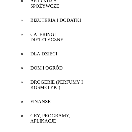
ARTYKUŁY
SPOŻYWCZE
BIŻUTERIA I DODATKI
CATERINGI
DIETETYCZNE
DLA DZIECI
DOM I OGRÓD
DROGERIE (PERFUMY I
KOSMETYKI)
FINANSE
GRY, PROGRAMY,
APLIKACJE