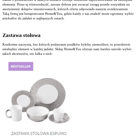
elementy. Przez tę różnorodność, zawsze dobrze jest zwracać uwagę przede wszystkim na
asortymenty sklepów renomowanych, których oferta odpowiada naszym oczekiwaniom.
Taką firmą jest bezsprzecznie Home&You, gdzie każdy z nas znaleźć może ogromny wybór
artykułów do jadalni w najlepszych cenach.
Zastawa stołowa
Konkretne naczynia, bez których podawanie posiłków byłoby niemożliwe, to prawdziwie
niezbędny element w każdej jadalni. Sklep Home&You oferuje nam bardzo szeroki wybór
takich akcesoriów, oto kilka z nich: