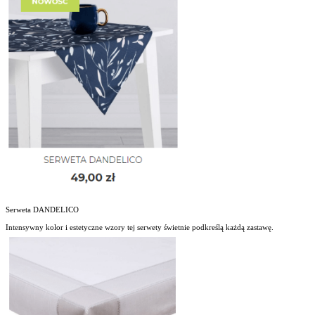
Serweta DANDELICO
Intensywny kolor i estetyczne wzory tej serwety świetnie podkreślą każdą zastawę.