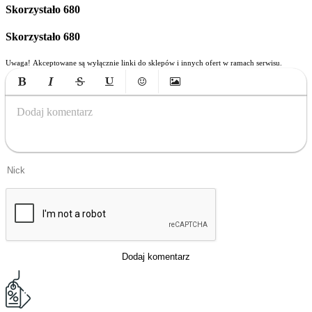
Skorzystało
680
Skorzystało
680
Uwaga! Akceptowane są wyłącznie linki do sklepów i innych ofert w ramach serwisu.
Bold
Italic
Strikethrough
Underline
Emoticons
Insert Image
Dodaj komentarz
Dodaj komentarz