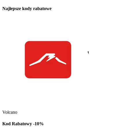
Najlepsze kody rabatowe
Kuchnia Vikinga
Kod Rabatowy -30
Volcano
Kod rabatowy -30% n
w Kuchni Vikinga
Kod Rabatowy -10%