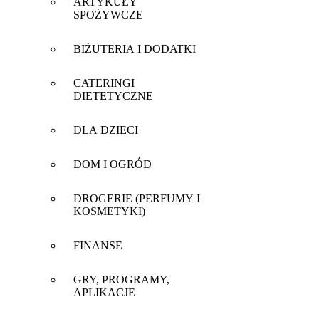
ARTYKUŁY
SPOŻYWCZE
BIŻUTERIA I DODATKI
CATERINGI
DIETETYCZNE
DLA DZIECI
DOM I OGRÓD
DROGERIE (PERFUMY I
KOSMETYKI)
FINANSE
GRY, PROGRAMY,
APLIKACJE