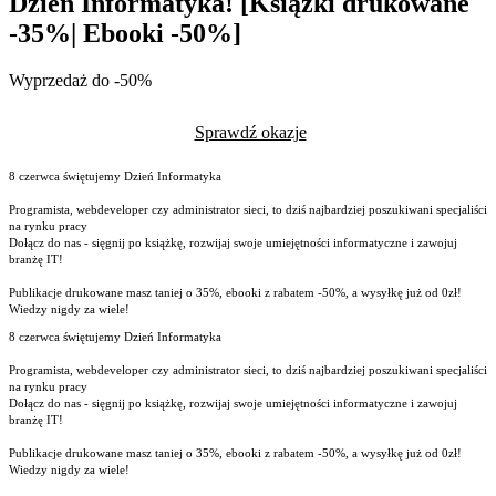
Dzień Informatyka! [Książki drukowane
-35%| Ebooki -50%]
Wyprzedaż do -50%
Sprawdź okazje
8 czerwca świętujemy Dzień Informatyka
Programista, webdeveloper czy administrator sieci, to dziś najbardziej poszukiwani specjaliści
na rynku pracy
Dołącz do nas - sięgnij po książkę, rozwijaj swoje umiejętności informatyczne i zawojuj
branżę IT!
Publikacje drukowane masz taniej o 35%, ebooki z rabatem -50%, a wysyłkę już od 0zł!
Wiedzy nigdy za wiele!
8 czerwca świętujemy Dzień Informatyka
Programista, webdeveloper czy administrator sieci, to dziś najbardziej poszukiwani specjaliści
na rynku pracy
Dołącz do nas - sięgnij po książkę, rozwijaj swoje umiejętności informatyczne i zawojuj
branżę IT!
Publikacje drukowane masz taniej o 35%, ebooki z rabatem -50%, a wysyłkę już od 0zł!
Wiedzy nigdy za wiele!