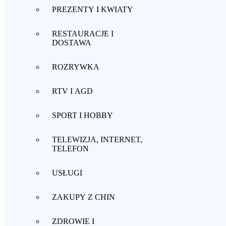
PREZENTY I KWIATY
RESTAURACJE I
DOSTAWA
ROZRYWKA
RTV I AGD
SPORT I HOBBY
TELEWIZJA, INTERNET,
TELEFON
USŁUGI
ZAKUPY Z CHIN
ZDROWIE I