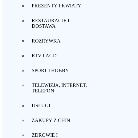
PREZENTY I KWIATY
RESTAURACJE I
DOSTAWA
ROZRYWKA
RTV I AGD
SPORT I HOBBY
TELEWIZJA, INTERNET,
TELEFON
USŁUGI
ZAKUPY Z CHIN
ZDROWIE I