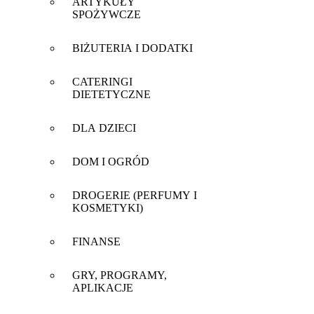
ARTYKUŁY
SPOŻYWCZE
BIŻUTERIA I DODATKI
CATERINGI
DIETETYCZNE
DLA DZIECI
DOM I OGRÓD
DROGERIE (PERFUMY I
KOSMETYKI)
FINANSE
GRY, PROGRAMY,
APLIKACJE