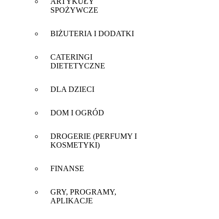
ARTYKUŁY
SPOŻYWCZE
BIŻUTERIA I DODATKI
CATERINGI
DIETETYCZNE
DLA DZIECI
DOM I OGRÓD
DROGERIE (PERFUMY I
KOSMETYKI)
FINANSE
GRY, PROGRAMY,
APLIKACJE