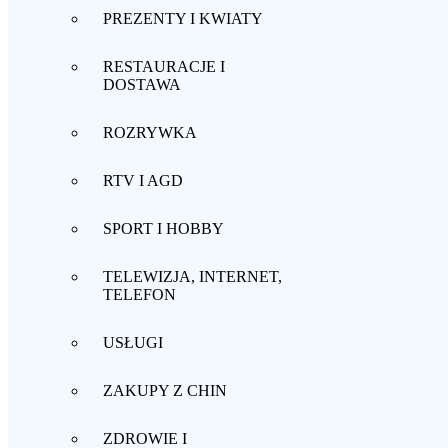
PREZENTY I KWIATY
RESTAURACJE I
DOSTAWA
ROZRYWKA
RTV I AGD
SPORT I HOBBY
TELEWIZJA, INTERNET,
TELEFON
USŁUGI
ZAKUPY Z CHIN
ZDROWIE I