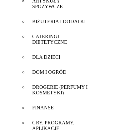
ARTYKUŁY
SPOŻYWCZE
BIŻUTERIA I DODATKI
CATERINGI
DIETETYCZNE
DLA DZIECI
DOM I OGRÓD
DROGERIE (PERFUMY I
KOSMETYKI)
FINANSE
GRY, PROGRAMY,
APLIKACJE