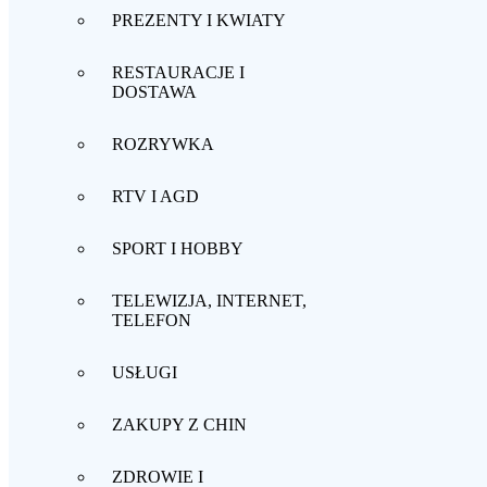
PREZENTY I KWIATY
RESTAURACJE I
DOSTAWA
ROZRYWKA
RTV I AGD
SPORT I HOBBY
TELEWIZJA, INTERNET,
TELEFON
USŁUGI
ZAKUPY Z CHIN
ZDROWIE I