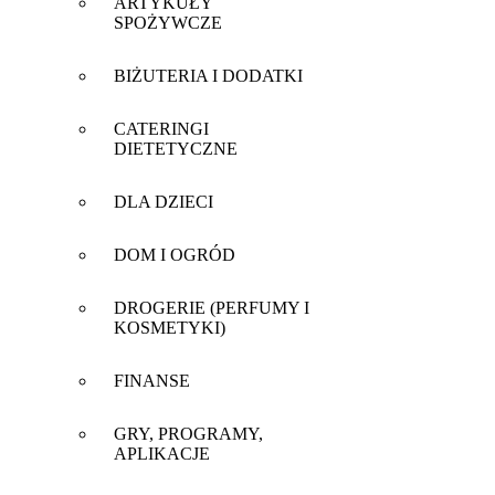
ARTYKUŁY
SPOŻYWCZE
BIŻUTERIA I DODATKI
CATERINGI
DIETETYCZNE
DLA DZIECI
DOM I OGRÓD
DROGERIE (PERFUMY I
KOSMETYKI)
FINANSE
GRY, PROGRAMY,
APLIKACJE