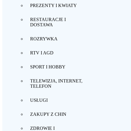
PREZENTY I KWIATY
RESTAURACJE I
DOSTAWA
ROZRYWKA
RTV I AGD
SPORT I HOBBY
TELEWIZJA, INTERNET,
TELEFON
USŁUGI
ZAKUPY Z CHIN
ZDROWIE I