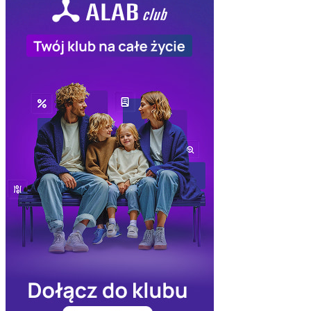
Skorzystało
2435