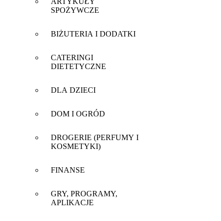
ARTYKUŁY
SPOŻYWCZE
BIŻUTERIA I DODATKI
CATERINGI
DIETETYCZNE
DLA DZIECI
DOM I OGRÓD
DROGERIE (PERFUMY I
KOSMETYKI)
FINANSE
GRY, PROGRAMY,
APLIKACJE