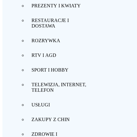
PREZENTY I KWIATY
RESTAURACJE I
DOSTAWA
ROZRYWKA
RTV I AGD
SPORT I HOBBY
TELEWIZJA, INTERNET,
TELEFON
USŁUGI
ZAKUPY Z CHIN
ZDROWIE I