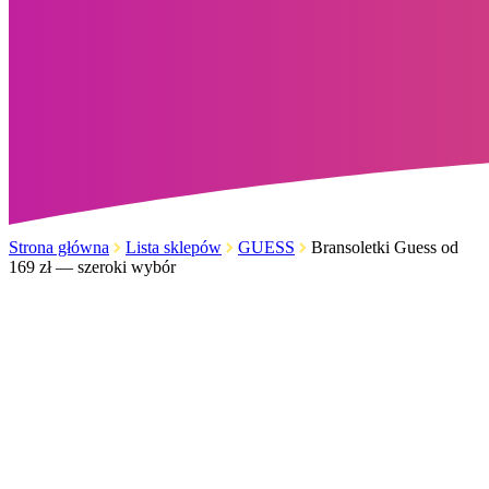
Strona główna
Lista sklepów
GUESS
Bransoletki Guess od
169 zł — szeroki wybór