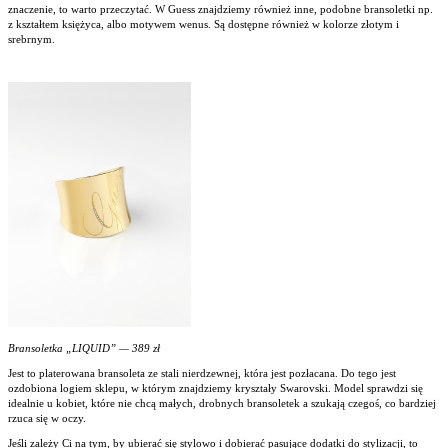
znaczenie, to warto przeczytać. W Guess znajdziemy również inne, podobne bransoletki np.
z kształtem księżyca, albo motywem wenus. Są dostępne również w kolorze złotym i
srebrnym.
Bransoletka „LIQUID” — 389 zł
Jest to platerowana bransoleta ze stali nierdzewnej, która jest pozłacana. Do tego jest
ozdobiona logiem sklepu, w którym znajdziemy kryształy Swarovski. Model sprawdzi się
idealnie u kobiet, które nie chcą małych, drobnych bransoletek a szukają czegoś, co bardziej
rzuca się w oczy.
Jeśli zależy Ci na tym, by ubierać się stylowo i dobierać pasujące dodatki do stylizacji, to