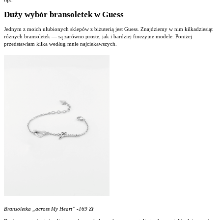
Duży wybór bransoletek w Guess
Jednym z moich ulubionych sklepów z biżuterią jest Guess. Znajdziemy w nim kilkadziesiąt
różnych bransoletek — są zarówno proste, jak i bardziej finezyjne modele. Poniżej
przedstawiam kilka według mnie najciekawszych.
Bransoletka „across My Heart” -169 Zł