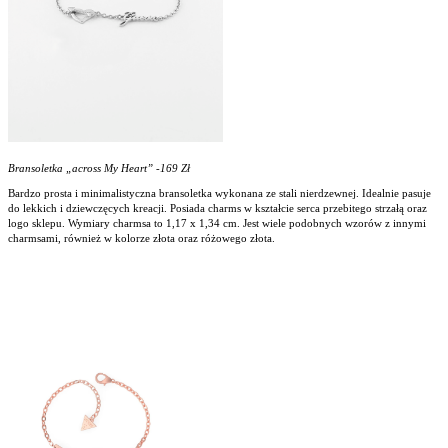
Bransoletka „across My Heart” -169 Zł
Bardzo prosta i minimalistyczna bransoletka wykonana ze stali nierdzewnej. Idealnie pasuje
do lekkich i dziewczęcych kreacji. Posiada charms w kształcie serca przebitego strzałą oraz
logo sklepu. Wymiary charmsa to 1,17 x 1,34 cm. Jest wiele podobnych wzorów z innymi
charmsami, również w kolorze złota oraz różowego złota.