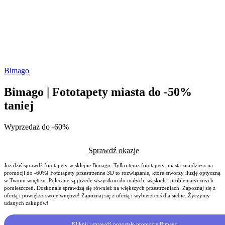
Bimago
Bimago | Fototapety miasta do -50%
taniej
Wyprzedaż do -60%
Sprawdź okazje
Już dziś sprawdź fototapety w sklepie Bimago. Tylko teraz fototapety miasta znajdziesz na
promocji do -60%! Fototapety przestrzenne 3D to rozwiązanie, które stworzy iluzję optyczną
w Twoim wnętrzu. Polecane są przede wszystkim do małych, wąskich i problematycznych
pomieszczeń. Doskonale sprawdzą się również na większych przestrzeniach. Zapoznaj się z
ofertą i powiększ swoje wnętrze! Zapoznaj się z ofertą i wybierz coś dla siebie. Życzymy
udanych zakupów!
Kliknij i sprawdź pozostałe promocje Bimago