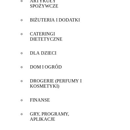
ARTYKUŁY
SPOŻYWCZE
BIŻUTERIA I DODATKI
CATERINGI
DIETETYCZNE
DLA DZIECI
DOM I OGRÓD
DROGERIE (PERFUMY I
KOSMETYKI)
FINANSE
GRY, PROGRAMY,
APLIKACJE