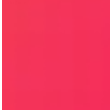
celach informacyjnych.