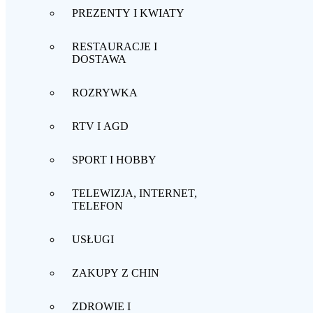
PREZENTY I KWIATY
RESTAURACJE I
DOSTAWA
ROZRYWKA
RTV I AGD
SPORT I HOBBY
TELEWIZJA, INTERNET,
TELEFON
USŁUGI
ZAKUPY Z CHIN
ZDROWIE I