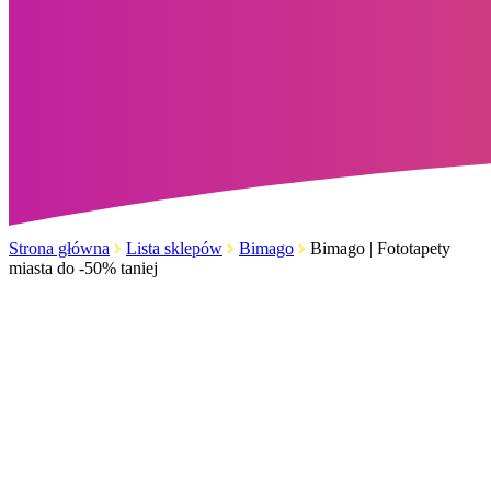
Strona główna
Lista sklepów
Bimago
Bimago | Fototapety
miasta do -50% taniej