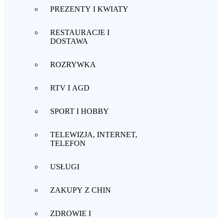
PREZENTY I KWIATY
RESTAURACJE I
DOSTAWA
ROZRYWKA
RTV I AGD
SPORT I HOBBY
TELEWIZJA, INTERNET,
TELEFON
USŁUGI
ZAKUPY Z CHIN
ZDROWIE I