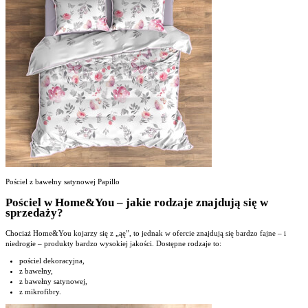
Pościel z bawełny satynowej Papillo
Pościel w Home&You – jakie rodzaje znajdują się w
sprzedaży?
Chociaż Home&You kojarzy się z „ąę”, to jednak w ofercie znajdują się bardzo fajne – i
niedrogie – produkty bardzo wysokiej jakości. Dostępne rodzaje to:
pościel dekoracyjna,
z bawełny,
z bawełny satynowej,
z mikrofibry.