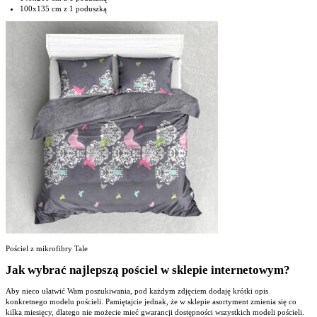
100x135 cm z 1 poduszką
Pościel z mikrofibry Tale
Jak wybrać najlepszą pościel w sklepie internetowym?
Aby nieco ułatwić Wam poszukiwania, pod każdym zdjęciem dodaję krótki opis
konkretnego modelu pościeli. Pamiętajcie jednak, że w sklepie asortyment zmienia się co
kilka miesięcy, dlatego nie możecie mieć gwarancji dostępności wszystkich modeli pościeli.