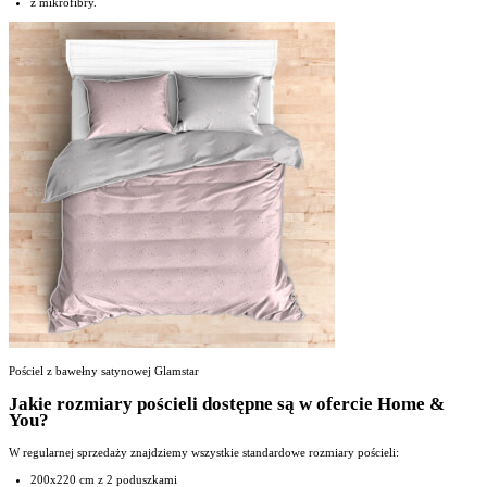
z mikrofibry.
Pościel z bawełny satynowej Glamstar
Jakie rozmiary pościeli dostępne są w ofercie Home &
You?
W regularnej sprzedaży znajdziemy wszystkie standardowe rozmiary pościeli:
200x220 cm z 2 poduszkami