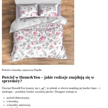
Pościel z bawełny satynowej Papillo
Pościel w Home&You – jakie rodzaje znajdują się w
sprzedaży?
Chociaż Home&You kojarzy się z „ąę”, to jednak w ofercie znajdują się bardzo fajne – i
niedrogie – produkty bardzo wysokiej jakości. Dostępne rodzaje to:
pościel dekoracyjna,
z bawełny,
z bawełny satynowej,