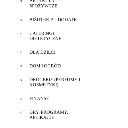
ARTYKUŁY
SPOŻYWCZE
BIŻUTERIA I DODATKI
CATERINGI
DIETETYCZNE
DLA DZIECI
DOM I OGRÓD
DROGERIE (PERFUMY I
KOSMETYKI)
FINANSE
GRY, PROGRAMY,
APLIKACJE