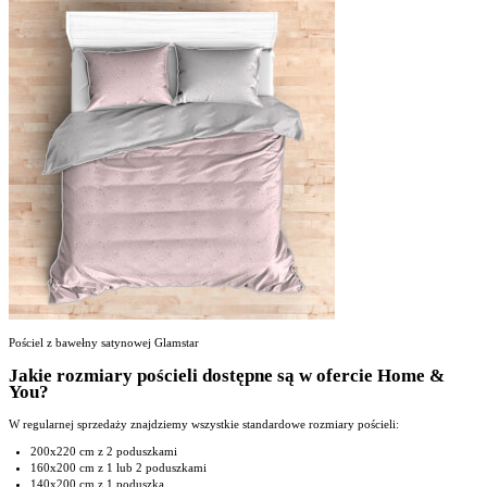
Pościel z bawełny satynowej Glamstar
Jakie rozmiary pościeli dostępne są w ofercie Home &
You?
W regularnej sprzedaży znajdziemy wszystkie standardowe rozmiary pościeli:
200x220 cm z 2 poduszkami
160x200 cm z 1 lub 2 poduszkami
140x200 cm z 1 poduszką