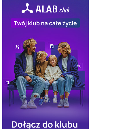
Skorzystało
2411