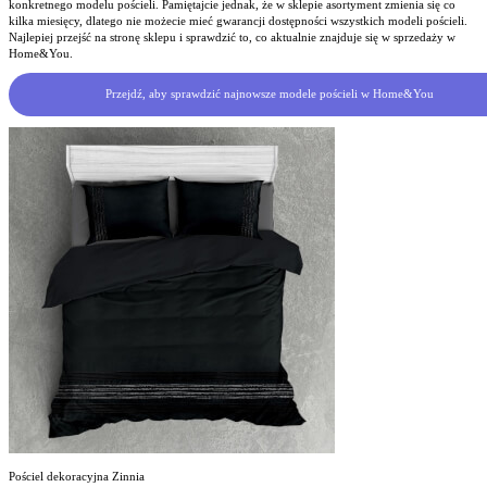
konkretnego modelu pościeli. Pamiętajcie jednak, że w sklepie asortyment zmienia się co
kilka miesięcy, dlatego nie możecie mieć gwarancji dostępności wszystkich modeli pościeli.
Najlepiej przejść na stronę sklepu i sprawdzić to, co aktualnie znajduje się w sprzedaży w
Home&You.
Przejdź, aby sprawdzić najnowsze modele pościeli w Home&You
Pościel dekoracyjna Zinnia