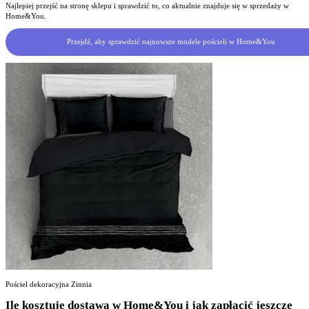
Najlepiej przejść na stronę sklepu i sprawdzić to, co aktualnie znajduje się w sprzedaży w
Home&You.
Przejdź, aby sprawdzić najnowsze modele pościeli w Home&You
Pościel dekoracyjna Zinnia
Ile kosztuje dostawa w Home&You i jak zapłacić jeszcze