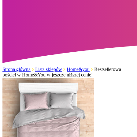
Strona główna
Lista sklepów
Home&you
Bestsellerowa
pościel w Home&You w jeszcze niższej cenie!