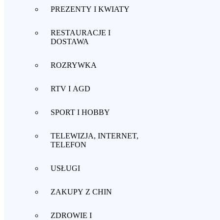
PREZENTY I KWIATY
RESTAURACJE I
DOSTAWA
ROZRYWKA
RTV I AGD
SPORT I HOBBY
TELEWIZJA, INTERNET,
TELEFON
USŁUGI
ZAKUPY Z CHIN
ZDROWIE I