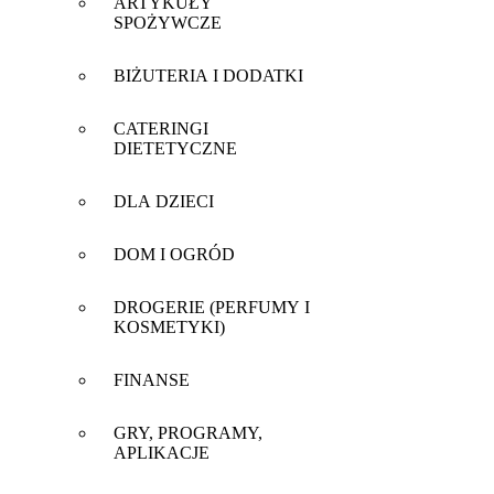
ARTYKUŁY
SPOŻYWCZE
BIŻUTERIA I DODATKI
CATERINGI
DIETETYCZNE
DLA DZIECI
DOM I OGRÓD
DROGERIE (PERFUMY I
KOSMETYKI)
FINANSE
GRY, PROGRAMY,
APLIKACJE