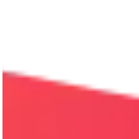
Bezpieczna strona
Połączenie szyfrowane