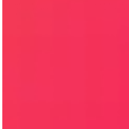
internetowej znaki towarowe i nazwy firmowe lub towarowe należą
lub/i są zastrzeżone przez ich właścicieli i zostały użyte wyłącznie w
celach informacyjnych.