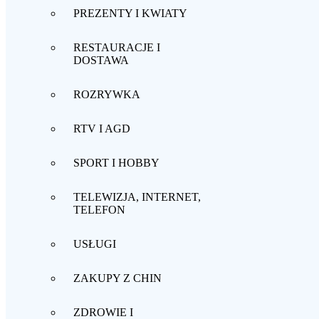
PREZENTY I KWIATY
RESTAURACJE I
DOSTAWA
ROZRYWKA
RTV I AGD
SPORT I HOBBY
TELEWIZJA, INTERNET,
TELEFON
USŁUGI
ZAKUPY Z CHIN
ZDROWIE I