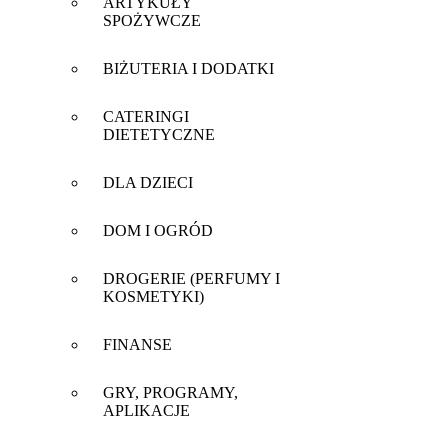
ARTYKUŁY
SPOŻYWCZE
BIŻUTERIA I DODATKI
CATERINGI
DIETETYCZNE
DLA DZIECI
DOM I OGRÓD
DROGERIE (PERFUMY I
KOSMETYKI)
FINANSE
GRY, PROGRAMY,
APLIKACJE