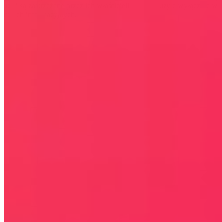
lub/i są zastrzeżone przez ich właścicieli i zostały użyte wyłącznie w
celach informacyjnych.