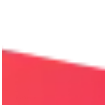
Bezpieczna strona
Połączenie szyfrowane