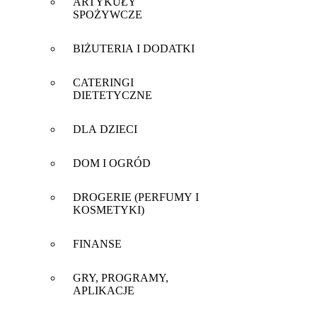
ARTYKUŁY
SPOŻYWCZE
BIŻUTERIA I DODATKI
CATERINGI
DIETETYCZNE
DLA DZIECI
DOM I OGRÓD
DROGERIE (PERFUMY I
KOSMETYKI)
FINANSE
GRY, PROGRAMY,
APLIKACJE