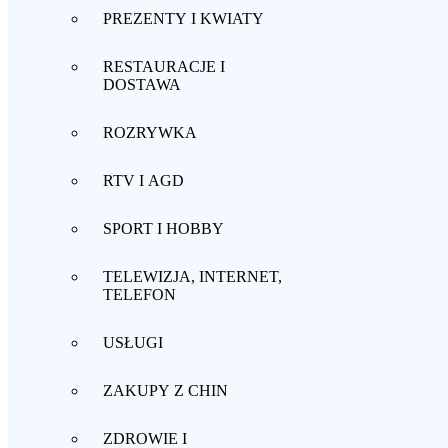
PREZENTY I KWIATY
RESTAURACJE I
DOSTAWA
ROZRYWKA
RTV I AGD
SPORT I HOBBY
TELEWIZJA, INTERNET,
TELEFON
USŁUGI
ZAKUPY Z CHIN
ZDROWIE I