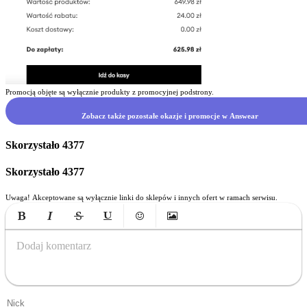
Promocją objęte są wyłącznie produkty z promocyjnej podstrony.
Zobacz także pozostałe okazje i promocje w Answear
Skorzystało
4377
Skorzystało
4377
Uwaga! Akceptowane są wyłącznie linki do sklepów i innych ofert w ramach serwisu.
Bold
Italic
Strikethrough
Underline
Emoticons
Insert Image
Dodaj komentarz