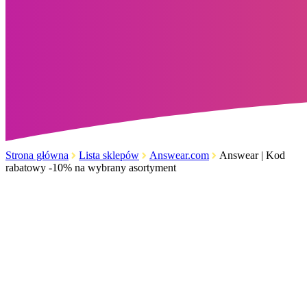
Strona główna
Lista sklepów
Answear.com
Answear | Kod
rabatowy -10% na wybrany asortyment